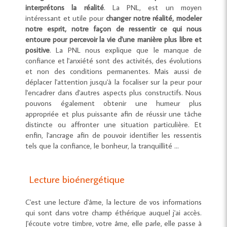
interprétons la réalité
. La PNL, est un moyen
intéressant et utile pour
changer notre réalité, modeler
notre esprit, notre façon de ressentir ce qui nous
entoure pour percevoir la vie d'une manière plus libre et
positive
. La PNL nous explique que le manque de
confiance et l'anxiété sont des activités, des évolutions
et non des conditions permanentes. Mais aussi de
déplacer l'attention jusqu'à la focaliser sur la peur pour
l'encadrer dans d'autres aspects plus constructifs. Nous
pouvons également obtenir une humeur plus
appropriée et plus puissante afin de réussir une tâche
distincte ou affronter une situation particulière. Et
enfin, l'ancrage afin de pouvoir identifier les ressentis
tels que la confiance, le bonheur, la tranquillité ...
Lecture bioénergétique
C'est une lecture d'âme, la lecture de vos informations
qui sont dans votre champ éthérique auquel j'ai accès.
J'écoute votre timbre, votre âme, elle parle, elle passe à