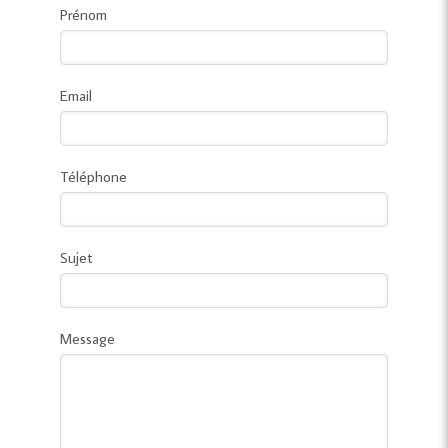
Prénom
Email
Téléphone
Sujet
Message