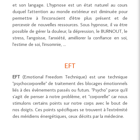
et son langage. L'hypnose est un état naturel au cours
duquel l'attention au monde extérieur est diminuée pour
permettre à l'inconscient d'être plus présent et de
percevoir de nouvelles ressources. Sous hypnose, il va être
possible de gérer la douleur, la dépression, le BURNOUT, le
stress, l'angoisse, l'anxiété, améliorer la confiance en soi,
l'estime de soi, l'insomnie, ...
EFT
EFT
(Emotional Freedom Technique) est une technique
"psychocorporelle" de traitement des blocages émotionnels
liés à des évènements passés ou futurs. "Psycho" parce qu'il
s'agit de penser à notre problème, et "corporelle" car nous
stimulons certains points sur notre corps avec le bout de
nos doigts. Ces points spécifiques se trouvent à l'extrémité
des méridiens énergétiques, ceux décrits par la médecine.