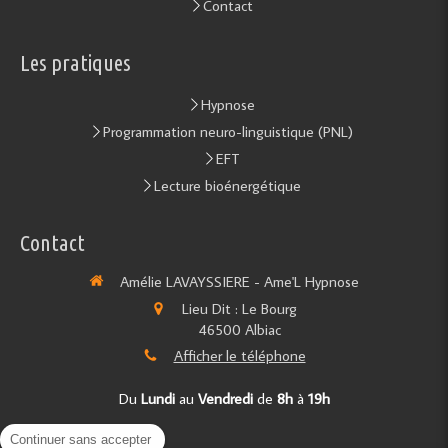
Contact
Les pratiques
Hypnose
Programmation neuro-linguistique (PNL)
EFT
Lecture bioénergétique
Contact
Amélie LAVAYSSIERE - Ame'L Hypnose
Lieu Dit : Le Bourg
46500
Albiac
Afficher le téléphone
Du
Lundi
au
Vendredi
de
8h
à
19h
Continuer sans accepter