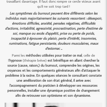
travaillant davantage. Il faut donc rompre ce cercle vicieux avant
qu'il ne soit trop tard !
Les symptômes du burnout peuvent être différents selon les
individus mais majoritairement les suivants ressortent : désespoir,
émotions difficiles, anxiété, pensées négatives, difficultés
d'actions, irritabilité, agressivité, procrastination, perte d'estime de
soi, manque ou excès d'appétit, prise ou perte de poids,
incapacité à éprouver du plaisir, perte d'intérêt, insomnies,
ruminations, fatigue persistante, douleurs musculaires, maux
d'estomac ...
Parmi les
méthodes utilisées pour traiter ce mal
, celle de
l'
hypnose
(thérapie brève)
est bénéfique en allant chercher la
source (cause, raison,) du burnout, comprendre les origines, les
croyances et les comportements générateurs afin d'attaquer le
problème à la racine. En quelques séances le consultant constate
une amélioration de son état général, il arrive avec
l'accompagnement du praticien à développer ses ressources
personnelles, installer une dynamique positive de changement
afin de retrouver son optimisme et son dynamisme.