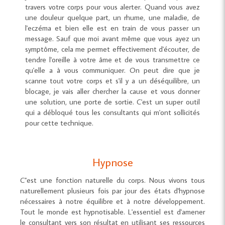
travers votre corps pour vous alerter. Quand vous avez
une douleur quelque part, un rhume, une maladie, de
l'eczéma et bien elle est en train de vous passer un
message. Sauf que moi avant même que vous ayez un
symptôme, cela me permet effectivement d'écouter, de
tendre l'oreille à votre âme et de vous transmettre ce
qu'elle a à vous communiquer. On peut dire que je
scanne tout votre corps et s'il y a un déséquilibre, un
blocage, je vais aller chercher la cause et vous donner
une solution, une porte de sortie. C'est un super outil
qui a débloqué tous les consultants qui m'ont sollicités
pour cette technique.
Hypnose
C''est une fonction naturelle du corps. Nous vivons tous
naturellement plusieurs fois par jour des états d'hypnose
nécessaires à notre équilibre et à notre développement.
Tout le monde est hypnotisable. L'essentiel est d'amener
le consultant vers son résultat en utilisant ses ressources