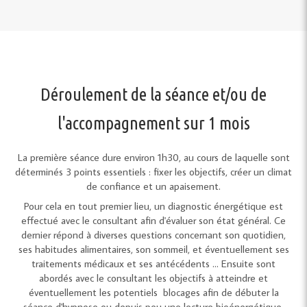
Déroulement de la séance et/ou de
l'accompagnement sur 1 mois
La première séance dure environ 1h30, au cours de laquelle sont
déterminés 3 points essentiels : fixer les objectifs, créer un climat
de confiance et un apaisement.
Pour cela en tout premier lieu, un diagnostic énergétique est
effectué avec le consultant afin d'évaluer son état général. Ce
dernier répond à diverses questions concernant son quotidien,
ses habitudes alimentaires, son sommeil, et éventuellement ses
traitements médicaux et ses antécédents ... Ensuite sont
abordés avec le consultant les objectifs à atteindre et
éventuellement les potentiels blocages afin de débuter la
séance d'hypnose ou depuis peu une lecture bioénergétique.