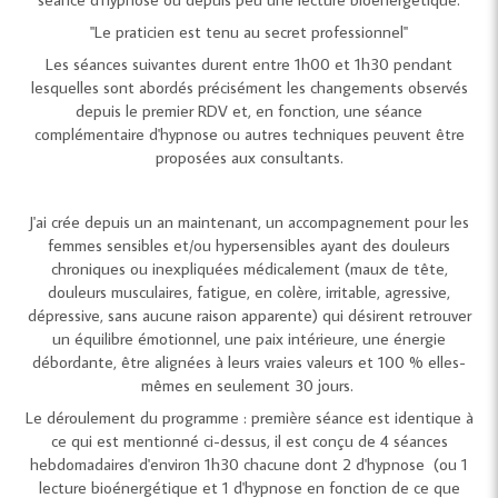
"Le praticien est tenu au secret professionnel"
Les séances suivantes durent entre 1h00 et 1h30 pendant
lesquelles sont abordés précisément les changements observés
depuis le premier RDV et, en fonction, une séance
complémentaire d'hypnose ou autres techniques peuvent être
proposées aux consultants.
J'ai crée depuis un an maintenant, un accompagnement pour les
femmes sensibles et/ou hypersensibles ayant des douleurs
chroniques ou inexpliquées médicalement (maux de tête,
douleurs musculaires, fatigue, en colère, irritable, agressive,
dépressive, sans aucune raison apparente) qui désirent retrouver
un équilibre émotionnel, une paix intérieure, une énergie
débordante, être alignées à leurs vraies valeurs et 100 % elles-
mêmes en seulement 30 jours.
Le déroulement du programme : première séance est identique à
ce qui est mentionné ci-dessus, il est conçu de 4 séances
hebdomadaires d'environ 1h30 chacune dont 2 d'hypnose (ou 1
lecture bioénergétique et 1 d'hypnose en fonction de ce que