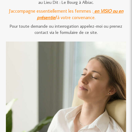
au Lieu Dit : Le Bourg à Albiac.
J'accompagne essentiellement les femmes :
en VISIO ou en
présentiel
à votre convenance.
Pour toute demande ou interrogation appelez-moi ou prenez
contact via le formulaire de ce site.