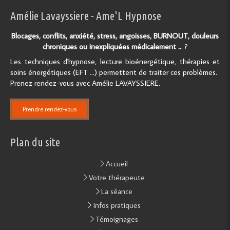
Amélie Lavayssiere - Ame'L Hypnose
Blocages, conflits, anxiété, stress, angoisses, BURNOUT, douleurs
chroniques ou inexpliquées médicalement ..
. ?
Les techniques d'hypnose, lecture bioénergétique, thérapies et
soins énergétiques (EFT ...) permettent de traiter ces problèmes.
Prenez rendez-vous avec Amélie LAVAYSSIERE.
Prendre rendez-vous
Plan du site
Accueil
Votre thérapeute
La séance
Infos pratiques
Témoignages